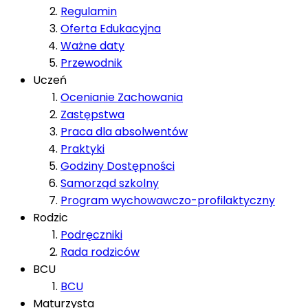
Regulamin
Oferta Edukacyjna
Ważne daty
Przewodnik
Uczeń
Ocenianie Zachowania
Zastępstwa
Praca dla absolwentów
Praktyki
Godziny Dostępności
Samorząd szkolny
Program wychowawczo-profilaktyczny
Rodzic
Podręczniki
Rada rodziców
BCU
BCU
Maturzysta