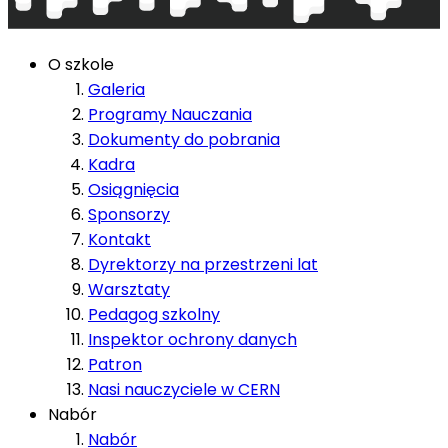
O szkole
Galeria
Programy Nauczania
Dokumenty do pobrania
Kadra
Osiągnięcia
Sponsorzy
Kontakt
Dyrektorzy na przestrzeni lat
Warsztaty
Pedagog szkolny
Inspektor ochrony danych
Patron
Nasi nauczyciele w CERN
Nabór
Nabór