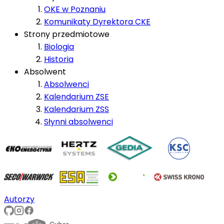
OKE w Poznaniu
Komunikaty Dyrektora CKE
Strony przedmiotowe
Biologia
Historia
Absolwent
Absolwenci
Kalendarium ZSE
Kalendarium ZSS
Słynni absolwenci
Autorzy