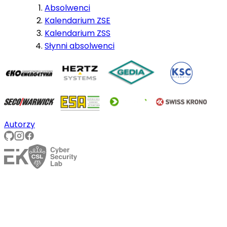
Absolwenci
Kalendarium ZSE
Kalendarium ZSS
Słynni absolwenci
Autorzy