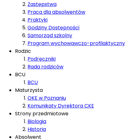
Zastępstwa
Praca dla absolwentów
Praktyki
Godziny Dostępności
Samorząd szkolny
Program wychowawczo-profilaktyczny
Rodzic
Podręczniki
Rada rodziców
BCU
BCU
Maturzysta
OKE w Poznaniu
Komunikaty Dyrektora CKE
Strony przedmiotowe
Biologia
Historia
Absolwent