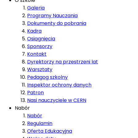
O szkole
Galeria
Programy Nauczania
Dokumenty do pobrania
Kadra
Osiągnięcia
Sponsorzy
Kontakt
Dyrektorzy na przestrzeni lat
Warsztaty
Pedagog szkolny
Inspektor ochrony danych
Patron
Nasi nauczyciele w CERN
Nabór
Nabór
Regulamin
Oferta Edukacyjna