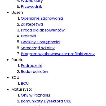
Ważne daty
Przewodnik
Uczeń
Ocenianie Zachowania
Zastępstwa
Praca dla absolwentów
Praktyki
Godziny Dostępności
Samorząd szkolny
Program wychowawczo-profilaktyczny
Rodzic
Podręczniki
Rada rodziców
BCU
BCU
Maturzysta
OKE w Poznaniu
Komunikaty Dyrektora CKE